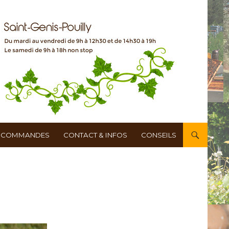
COMMANDES
CONTACT & INFOS
CONSEILS