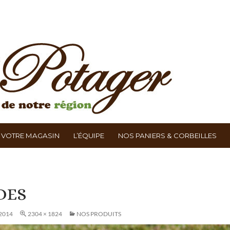
ALLER AU CONTENU
VOTRE MAGASIN
L’ÉQUIPE
NOS PANIERS & CORBEILLES
DES
2014
2304 × 1824
NOS PRODUITS