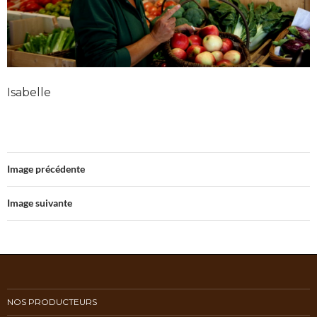
Isabelle
Image précédente
Image suivante
NOS PRODUCTEURS